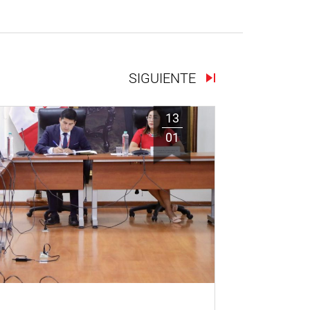
SIGUIENTE
13
01