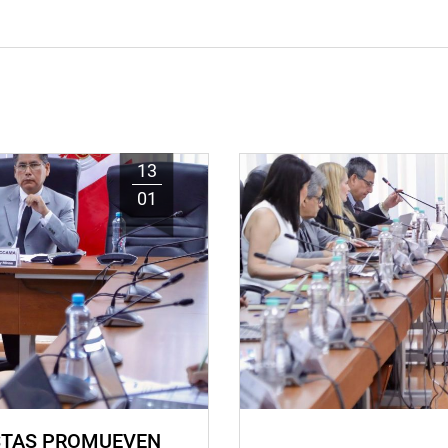
13
01
STAS PROMUEVEN