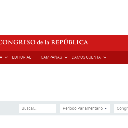
ÍA
EDITORIAL
CAMPAÑAS
DAMOS CUENTA