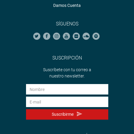
Damos Cuenta
SÍGUENOS
SUSCRIPCIÓN
Suscríbete con tu correo a
nuestro newsletter.
Suscribirme