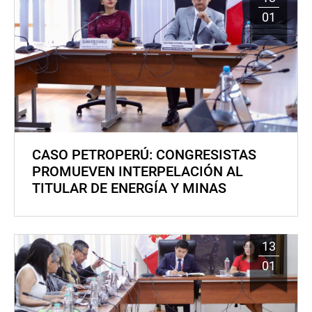
01
CASO PETROPERÚ: CONGRESISTAS
PROMUEVEN INTERPELACIÓN AL
TITULAR DE ENERGÍA Y MINAS
13
01