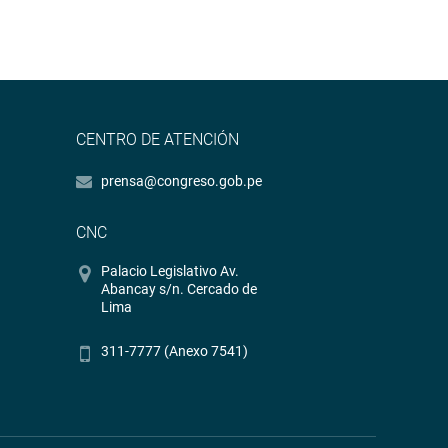
CENTRO DE ATENCIÓN
prensa@congreso.gob.pe
CNC
Palacio Legislativo Av.
Abancay s/n. Cercado de
Lima
311-7777 (Anexo 7541)