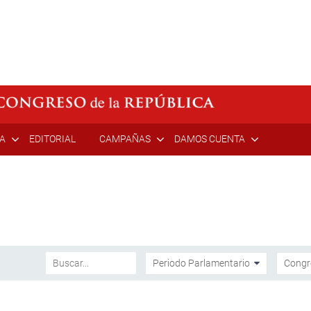
ÍA
EDITORIAL
CAMPAÑAS
DAMOS CUENTA