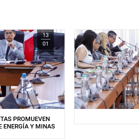
13
01
STAS PROMUEVEN
E ENERGÍA Y MINAS