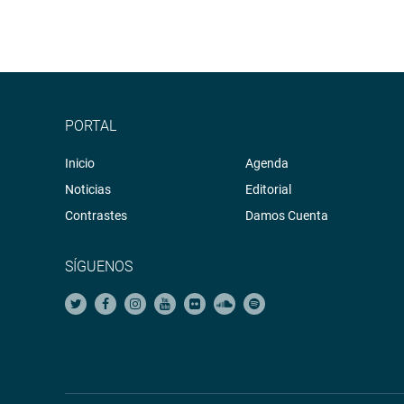
PORTAL
Inicio
Agenda
Noticias
Editorial
Contrastes
Damos Cuenta
SÍGUENOS