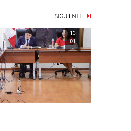
SIGUIENTE
13
01