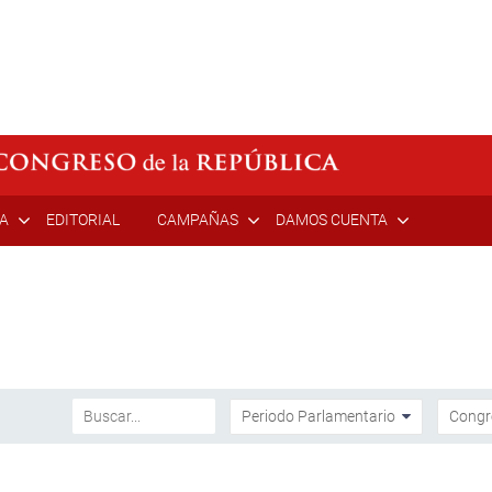
ÍA
EDITORIAL
CAMPAÑAS
DAMOS CUENTA