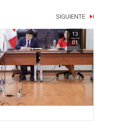
SIGUIENTE
13
01