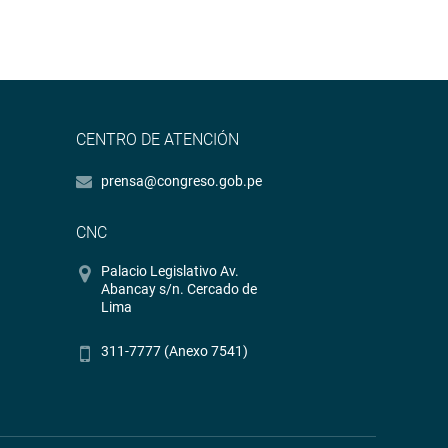
CENTRO DE ATENCIÓN
prensa@congreso.gob.pe
CNC
Palacio Legislativo Av.
Abancay s/n. Cercado de
Lima
311-7777 (Anexo 7541)