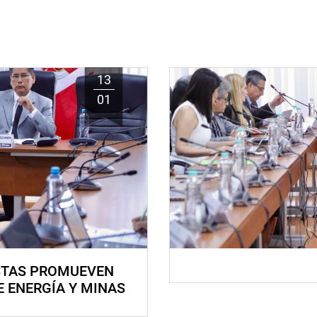
13
01
STAS PROMUEVEN
E ENERGÍA Y MINAS