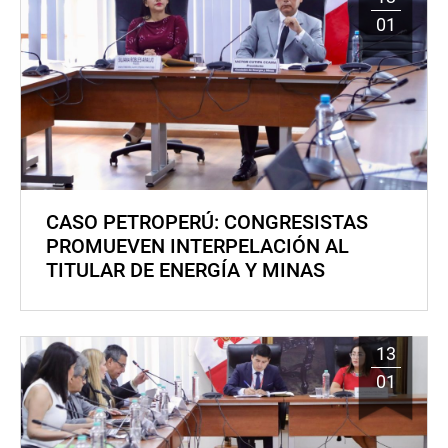
01
CASO PETROPERÚ: CONGRESISTAS
PROMUEVEN INTERPELACIÓN AL
TITULAR DE ENERGÍA Y MINAS
13
01