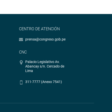
CENTRO DE ATENCIÓN
prensa@congreso.gob.pe
CNC
Palacio Legislativo Av.
Abancay s/n. Cercado de
Lima
311-7777 (Anexo 7541)