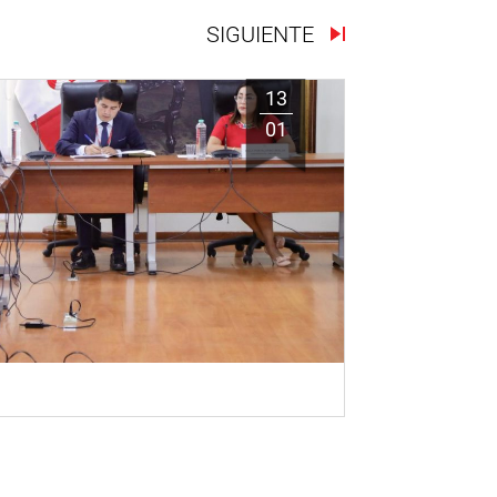
SIGUIENTE
13
01