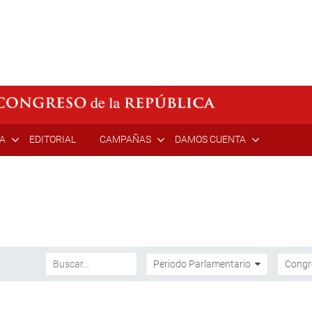
ÍA
EDITORIAL
CAMPAÑAS
DAMOS CUENTA