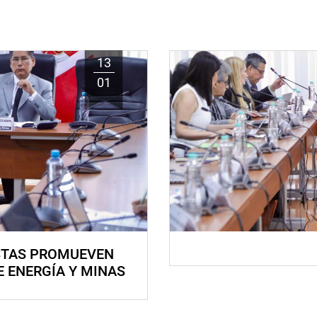
13
01
STAS PROMUEVEN
E ENERGÍA Y MINAS