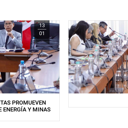
13
01
STAS PROMUEVEN
E ENERGÍA Y MINAS