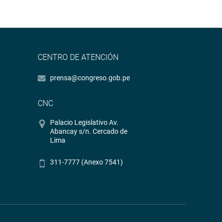
CENTRO DE ATENCIÓN
prensa@congreso.gob.pe
CNC
Palacio Legislativo Av.
Abancay s/n. Cercado de
Lima
311-7777 (Anexo 7541)