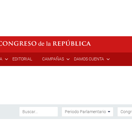
ÍA
EDITORIAL
CAMPAÑAS
DAMOS CUENTA