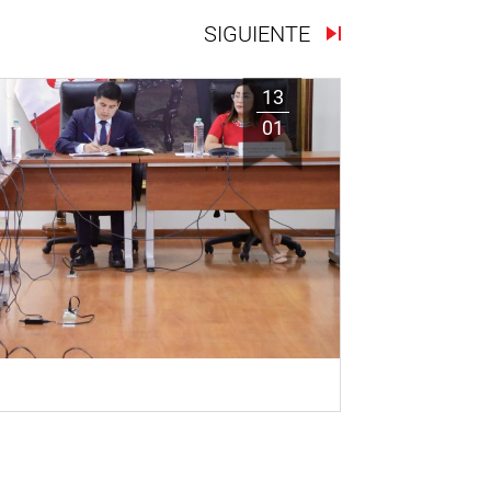
SIGUIENTE
13
01