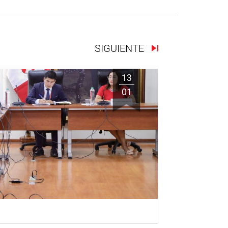
SIGUIENTE
13
01