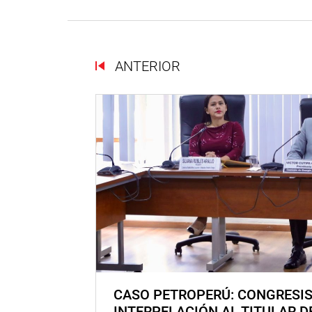
ANTERIOR
CASO PETROPERÚ: CONGRESI
INTERPELACIÓN AL TITULAR D