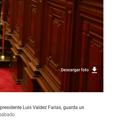
Descargar foto
presidente Luis Valdez Farías, guarda un
 sábado.