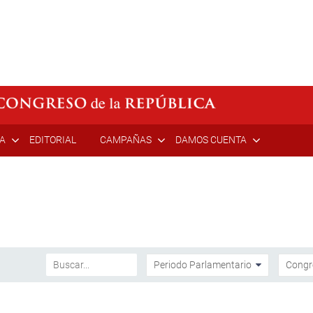
ÍA
EDITORIAL
CAMPAÑAS
DAMOS CUENTA