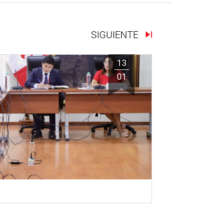
SIGUIENTE
13
01