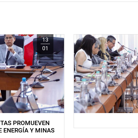
13
01
STAS PROMUEVEN
E ENERGÍA Y MINAS