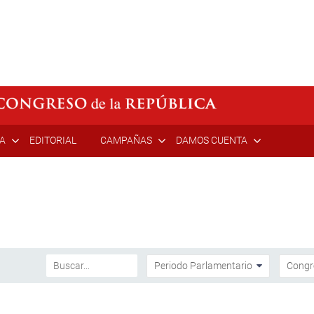
ÍA
EDITORIAL
CAMPAÑAS
DAMOS CUENTA