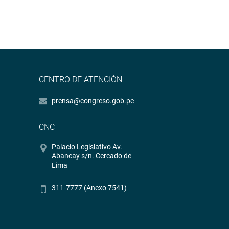
CENTRO DE ATENCIÓN
prensa@congreso.gob.pe
CNC
Palacio Legislativo Av.
Abancay s/n. Cercado de
Lima
311-7777 (Anexo 7541)