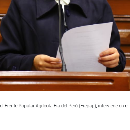
 Frente Popular Agrícola Fia del Perú (Frepap), interviene en el 