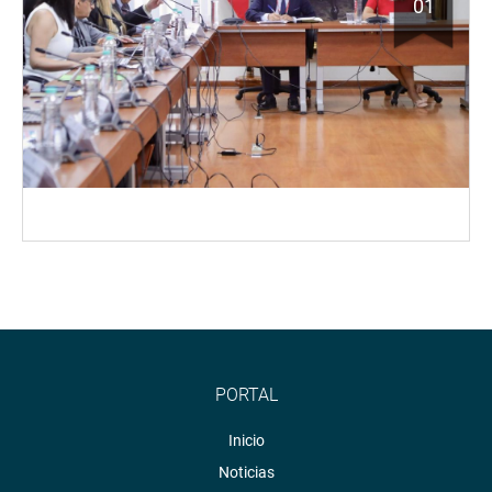
01
PORTAL
Inicio
Noticias