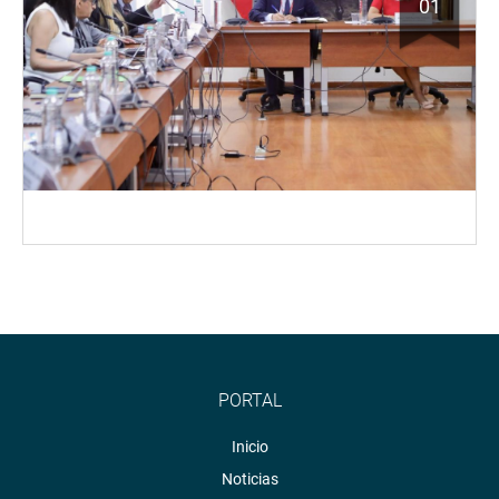
01
PORTAL
Inicio
Noticias