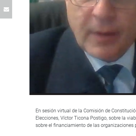
En sesión virtual de la Comisión de Constituc
Elecciones, Víctor Ticona Postigo, sobre la v
sobre el financiamiento de las organizaciones 