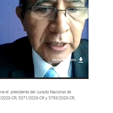
Descargar foto
one el presidente del Jurado Nacional de
5284/2020-CR, 5371/2020-CR y 5793/2020-CR,