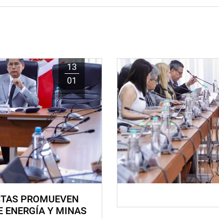
13
01
STAS PROMUEVEN
E ENERGÍA Y MINAS