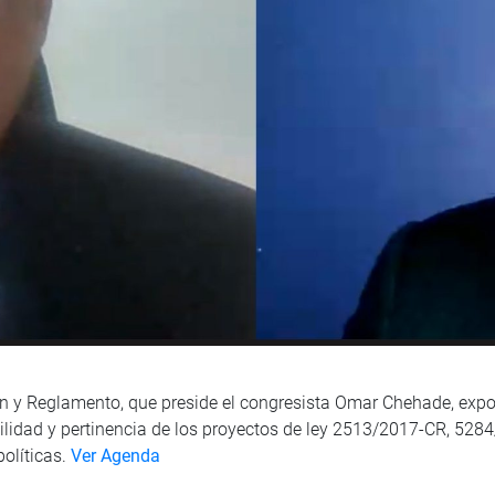
ión y Reglamento, que preside el congresista Omar Chehade, exp
iabilidad y pertinencia de los proyectos de ley 2513/2017-CR, 
políticas.
Ver Agenda