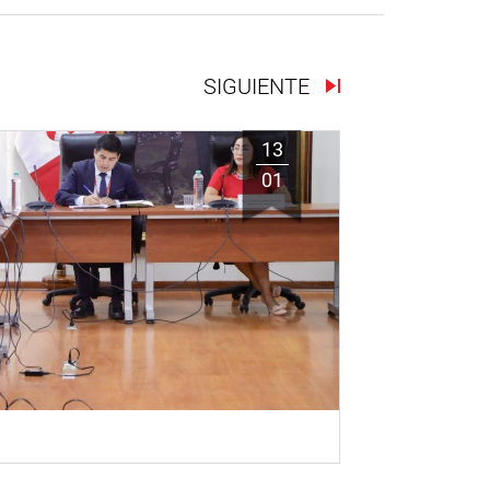
SIGUIENTE
13
01