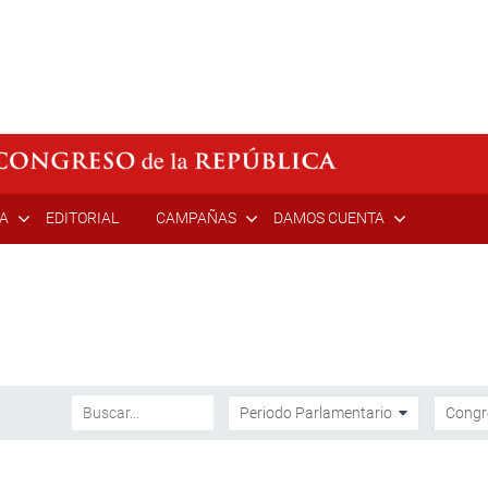
ÍA
EDITORIAL
CAMPAÑAS
DAMOS CUENTA