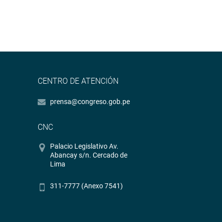
CENTRO DE ATENCIÓN
prensa@congreso.gob.pe
CNC
Palacio Legislativo Av.
Abancay s/n. Cercado de
Lima
311-7777 (Anexo 7541)