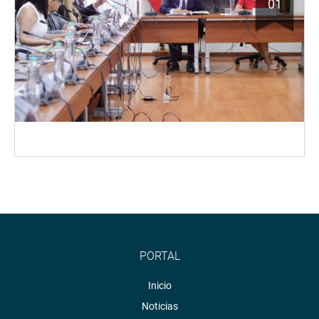
01
PORTAL
Inicio
Noticias