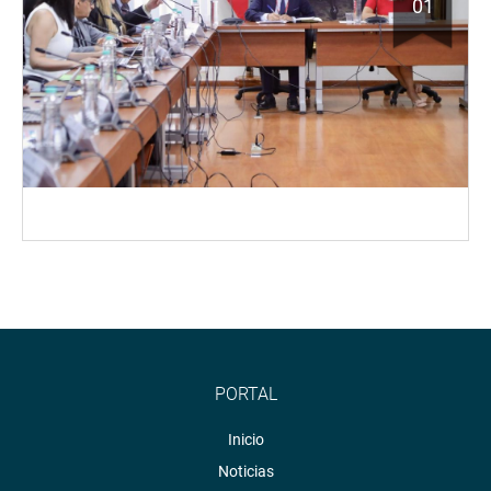
01
PORTAL
Inicio
Noticias