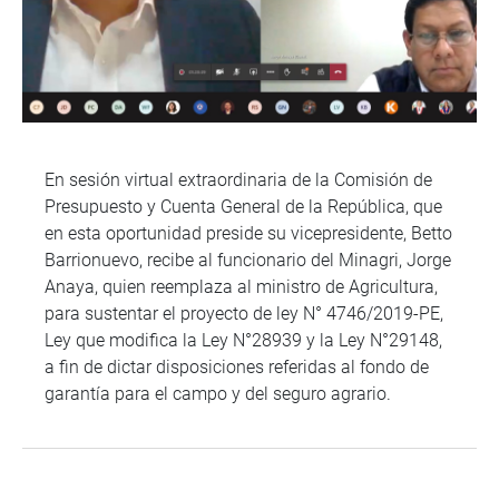
En sesión virtual extraordinaria de la Comisión de
Presupuesto y Cuenta General de la República, que
en esta oportunidad preside su vicepresidente, Betto
Barrionuevo, recibe al funcionario del Minagri, Jorge
Anaya, quien reemplaza al ministro de Agricultura,
para sustentar el proyecto de ley N° 4746/2019-PE,
Ley que modifica la Ley N°28939 y la Ley N°29148,
a fin de dictar disposiciones referidas al fondo de
garantía para el campo y del seguro agrario.