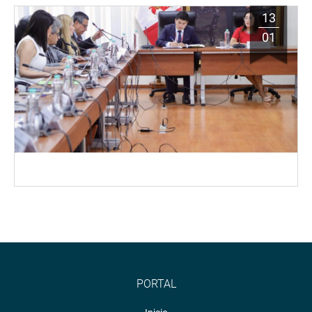
13
01
PORTAL