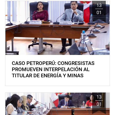
13
01
CASO PETROPERÚ: CONGRESISTAS
PROMUEVEN INTERPELACIÓN AL
TITULAR DE ENERGÍA Y MINAS
13
01