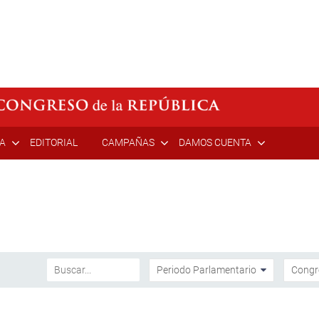
ÍA
EDITORIAL
CAMPAÑAS
DAMOS CUENTA