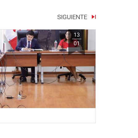
SIGUIENTE
13
01