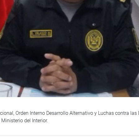
ional, Orden Interno Desarrollo Alternativo y Luchas contra las
inisterio del Interior.