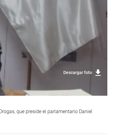
Descargar foto
 Drogas, que preside el parlamentario Daniel