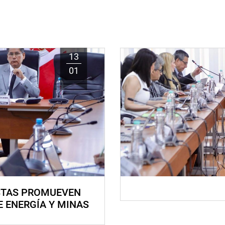
13
01
STAS PROMUEVEN
E ENERGÍA Y MINAS