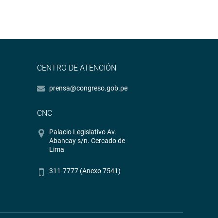
CENTRO DE ATENCIÓN
prensa@congreso.gob.pe
CNC
Palacio Legislativo Av.
Abancay s/n. Cercado de
Lima
311-7777 (Anexo 7541)