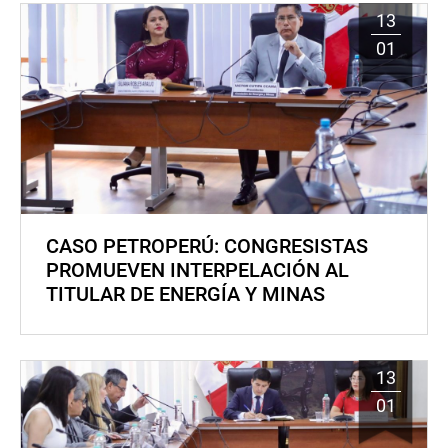
13
01
CASO PETROPERÚ: CONGRESISTAS
PROMUEVEN INTERPELACIÓN AL
TITULAR DE ENERGÍA Y MINAS
13
01