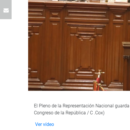
El Pleno de la Representación Nacional guarda
Congreso de la República / C .Cox)
Ver vídeo