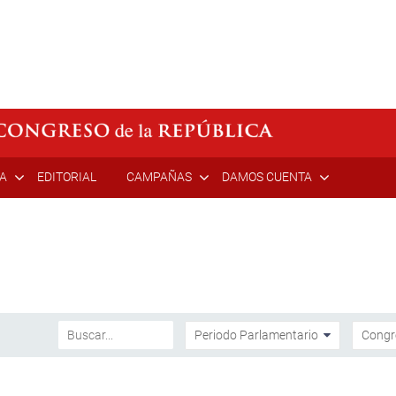
ÍA
EDITORIAL
CAMPAÑAS
DAMOS CUENTA