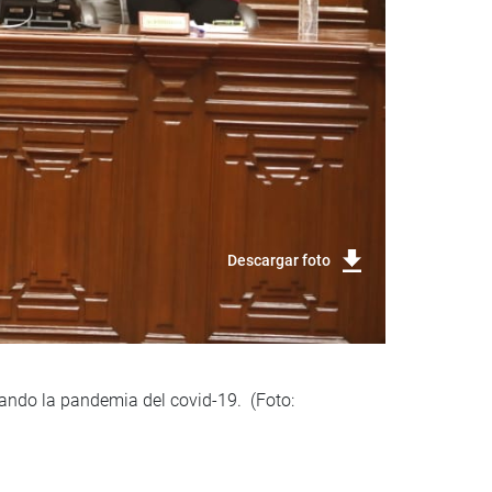
Descargar foto
jando la pandemia del covid-19. (Foto: