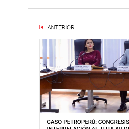
ANTERIOR
CASO PETROPERÚ: CONGRESI
INTERPELACIÓN AL TITULAR D