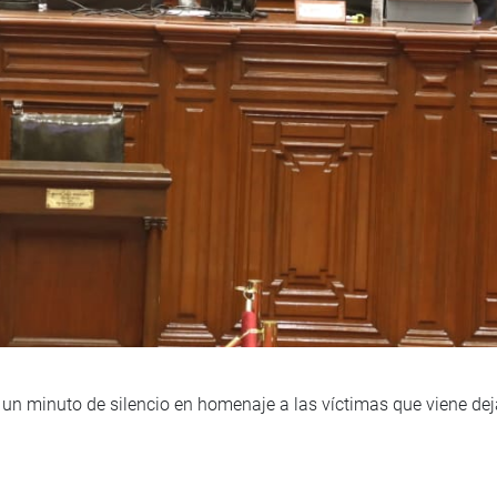
 un minuto de silencio en homenaje a las víctimas que viene de