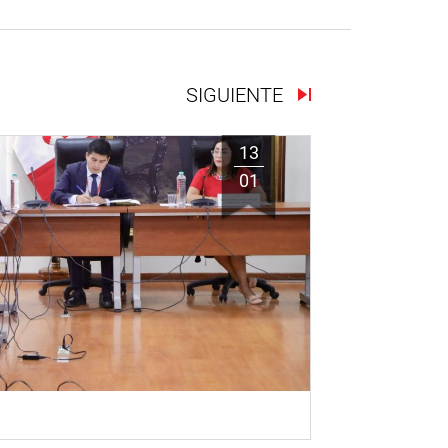
SIGUIENTE
13
01