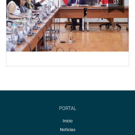
01
PORTAL
Inicio
Noticias