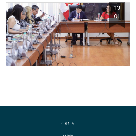
13
01
PORTAL