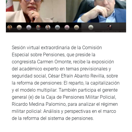
Sesión virtual extraordinaria de la Comisión
Especial sobre Pensiones, que preside la
congresista Carmen Omonte, recibe la exposición
del académico experto en temas previsionales y
seguridad social, César Efraín Abanto Revilla, sobre
la reforma de pensiones: El reparto, la capitalización
y el modelo multipilar. También participa el gerente
general (e) de la Caja de Pensiones Militar Policial,
Ricardo Medina Palomino, para analizar el régimen
militar policial: Análisis y perspectivas en el marco
de la reforma del sistema de pensiones.