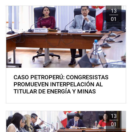
13
01
CASO PETROPERÚ: CONGRESISTAS
PROMUEVEN INTERPELACIÓN AL
TITULAR DE ENERGÍA Y MINAS
13
01