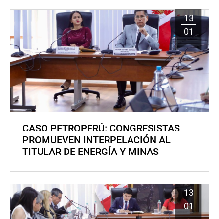
13
01
CASO PETROPERÚ: CONGRESISTAS
PROMUEVEN INTERPELACIÓN AL
TITULAR DE ENERGÍA Y MINAS
13
01