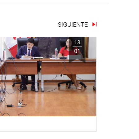
SIGUIENTE
13
01