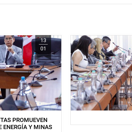
13
01
STAS PROMUEVEN
E ENERGÍA Y MINAS