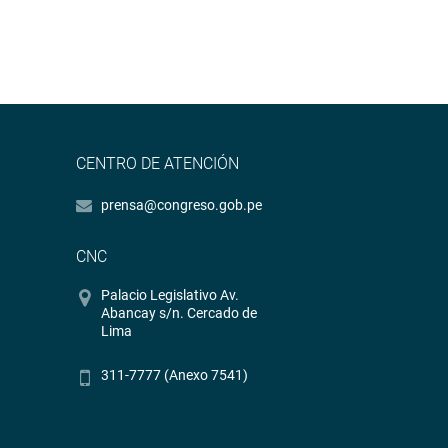
CENTRO DE ATENCIÓN
prensa@congreso.gob.pe
CNC
Palacio Legislativo Av.
Abancay s/n. Cercado de
Lima
311-7777 (Anexo 7541)