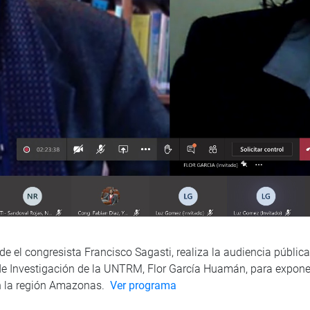
e el congresista Francisco Sagasti, realiza la audiencia pública
a de Investigación de la UNTRM, Flor García Huamán, para expone
 en la región Amazonas.
Ver programa