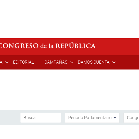
ÍA
EDITORIAL
CAMPAÑAS
DAMOS CUENTA