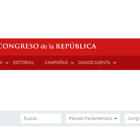
ÍA
EDITORIAL
CAMPAÑAS
DAMOS CUENTA