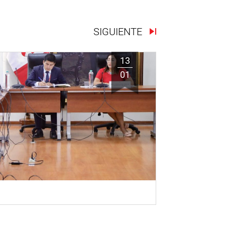
SIGUIENTE
13
01