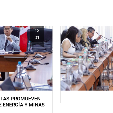
13
01
STAS PROMUEVEN
E ENERGÍA Y MINAS