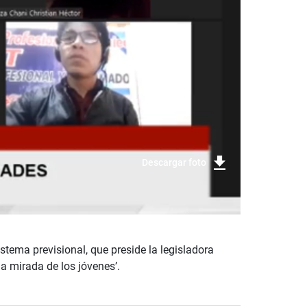
Descargar foto
stema previsional, que preside la legisladora
 mirada de los jóvenes’.