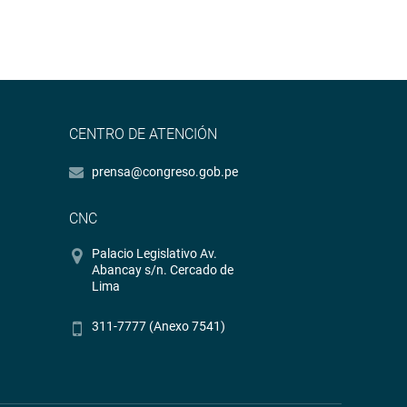
CENTRO DE ATENCIÓN
prensa@congreso.gob.pe
CNC
Palacio Legislativo Av.
Abancay s/n. Cercado de
Lima
311-7777 (Anexo 7541)