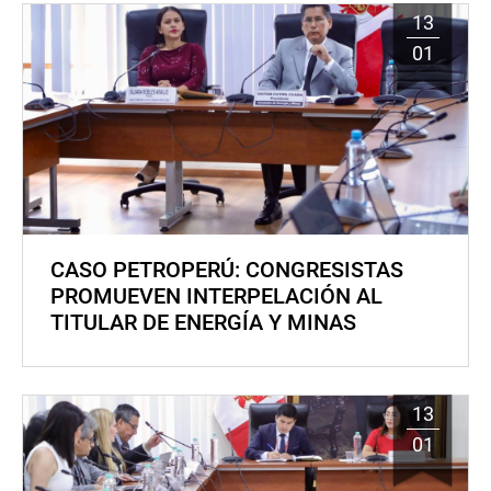
13
01
CASO PETROPERÚ: CONGRESISTAS
PROMUEVEN INTERPELACIÓN AL
TITULAR DE ENERGÍA Y MINAS
13
01