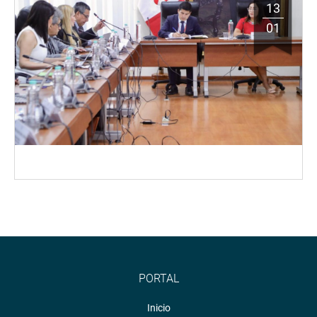
13
01
PORTAL
Inicio