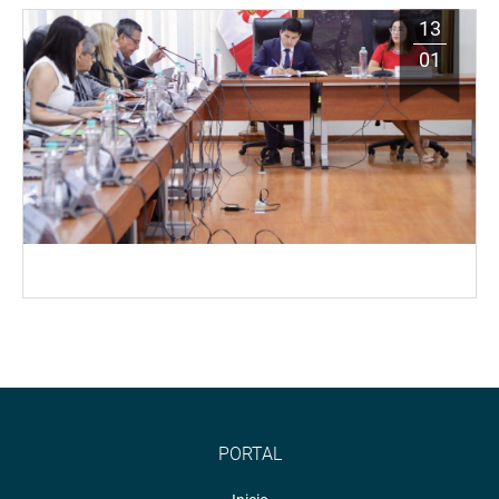
13
01
PORTAL