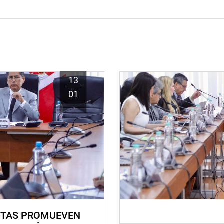
13
01
STAS PROMUEVEN