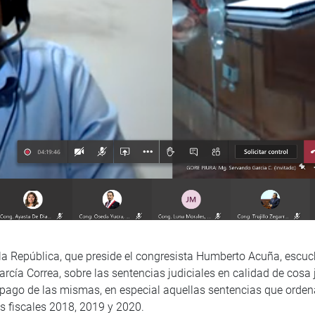
a República, que preside el congresista Humberto Acuña, escuc
cía Correa, sobre las sentencias judiciales en calidad de cosa 
l pago de las mismas, en especial aquellas sentencias que orde
os fiscales 2018, 2019 y 2020.