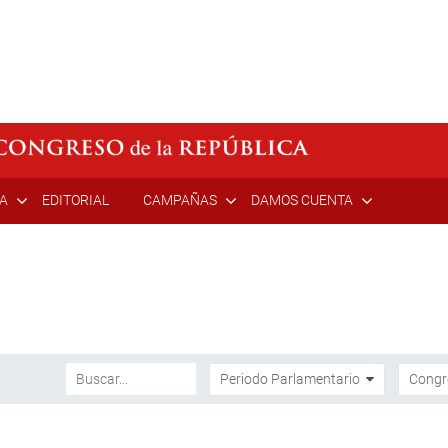
ÍA
EDITORIAL
CAMPAÑAS
DAMOS CUENTA