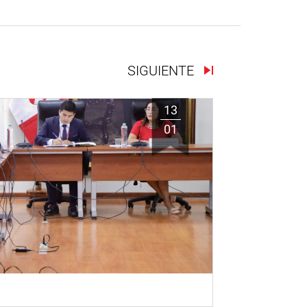
SIGUIENTE
13
01