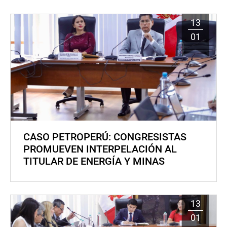
13
01
CASO PETROPERÚ: CONGRESISTAS
PROMUEVEN INTERPELACIÓN AL
TITULAR DE ENERGÍA Y MINAS
13
01