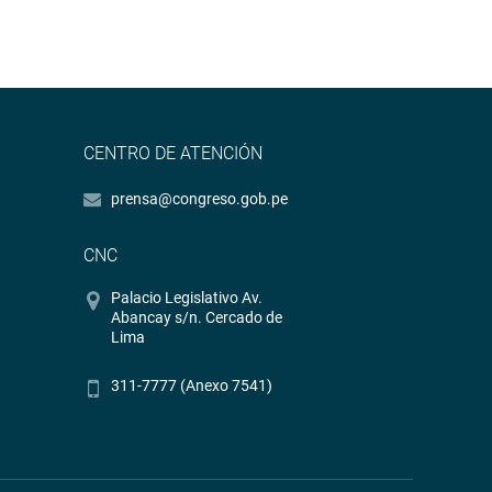
CENTRO DE ATENCIÓN
prensa@congreso.gob.pe
CNC
Palacio Legislativo Av.
Abancay s/n. Cercado de
Lima
311-7777 (Anexo 7541)