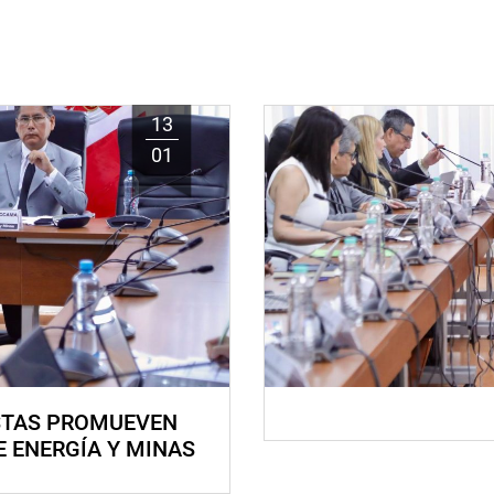
13
01
STAS PROMUEVEN
E ENERGÍA Y MINAS