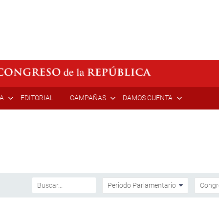
ÍA
EDITORIAL
CAMPAÑAS
DAMOS CUENTA