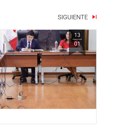
SIGUIENTE
13
01