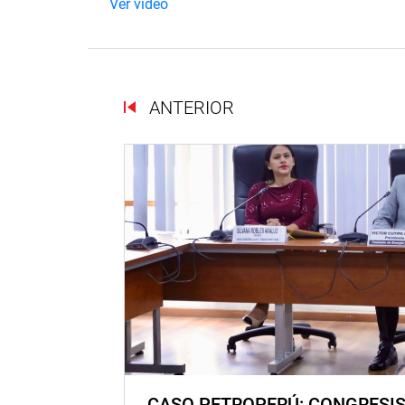
Ver vídeo
ANTERIOR
CASO PETROPERÚ: CONGRESI