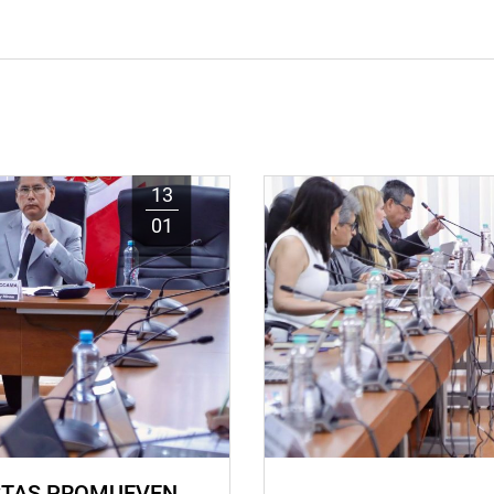
13
01
STAS PROMUEVEN