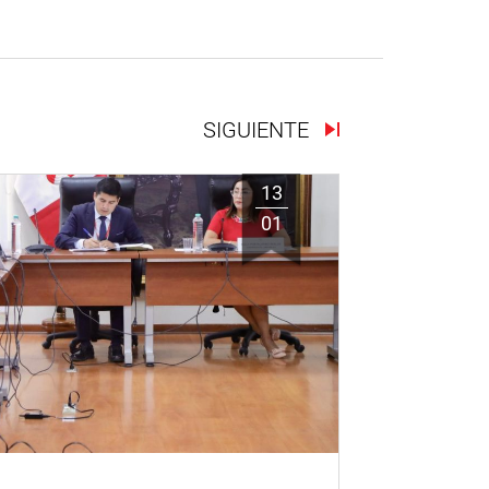
SIGUIENTE
13
01