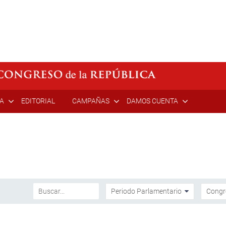
ÍA
EDITORIAL
CAMPAÑAS
DAMOS CUENTA