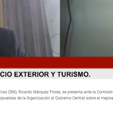
rias (SNI), Ricardo Márquez Flores, se presenta ante la Comisió
ropuestas de la 0rganización al Gobierno Central sobre el mejo