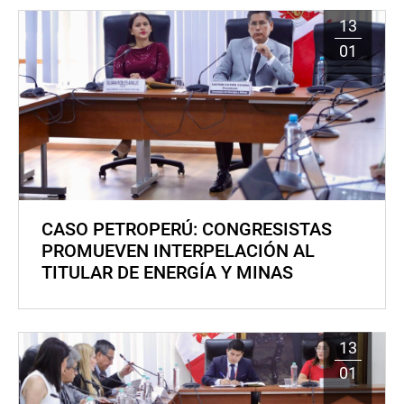
13
01
CASO PETROPERÚ: CONGRESISTAS
PROMUEVEN INTERPELACIÓN AL
TITULAR DE ENERGÍA Y MINAS
13
01