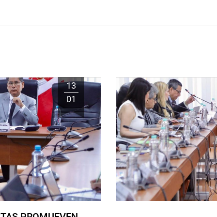
13
01
STAS PROMUEVEN