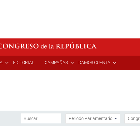
ÍA
EDITORIAL
CAMPAÑAS
DAMOS CUENTA