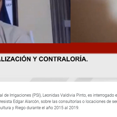
l de Irrigaciones (PSI), Leonidas Valdivia Pinto, es interrogado 
gresista Edgar Alarcón, sobre las consultorías o locaciones de s
icultura y Riego durante el año 2015 al 2019.