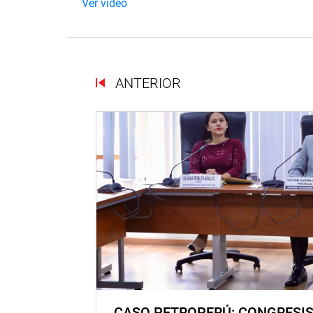
Ver vídeo
ANTERIOR
CASO PETROPERÚ: CONGRESI