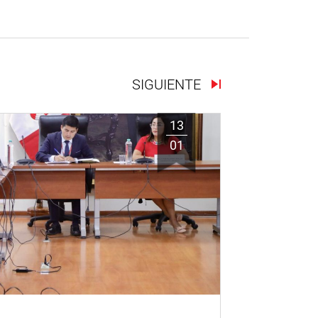
SIGUIENTE
13
01