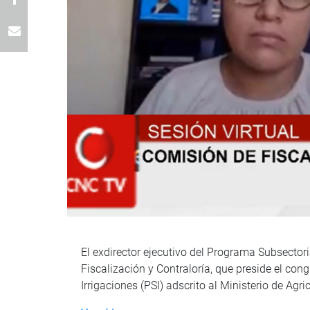
El exdirector ejecutivo del Programa Subsectoria
Fiscalización y Contraloría, que preside el con
Irrigaciones (PSI) adscrito al Ministerio de Agr