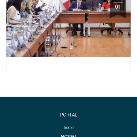
01
PORTAL
Inicio
Noticias