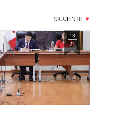
SIGUIENTE
13
01