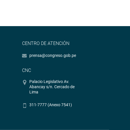
CENTRO DE ATENCIÓN
prensa@congreso.gob.pe
CNC
Palacio Legislativo Av.
Abancay s/n. Cercado de
Lima
311-7777 (Anexo 7541)