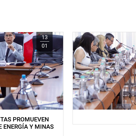
13
01
STAS PROMUEVEN
E ENERGÍA Y MINAS