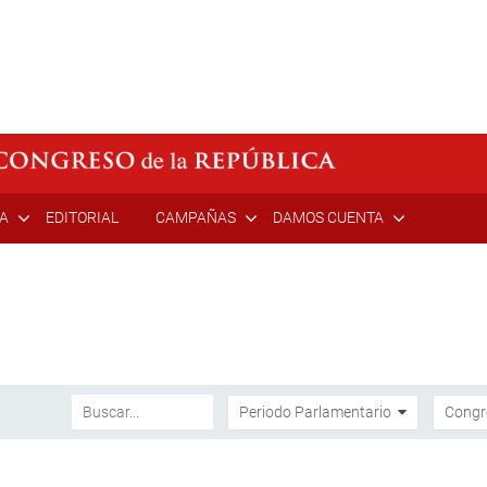
ÍA
EDITORIAL
CAMPAÑAS
DAMOS CUENTA