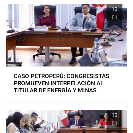
13
01
CASO PETROPERÚ: CONGRESISTAS
PROMUEVEN INTERPELACIÓN AL
TITULAR DE ENERGÍA Y MINAS
13
01