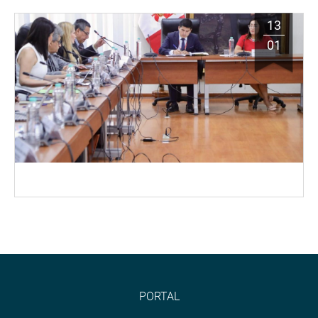
13
01
PORTAL