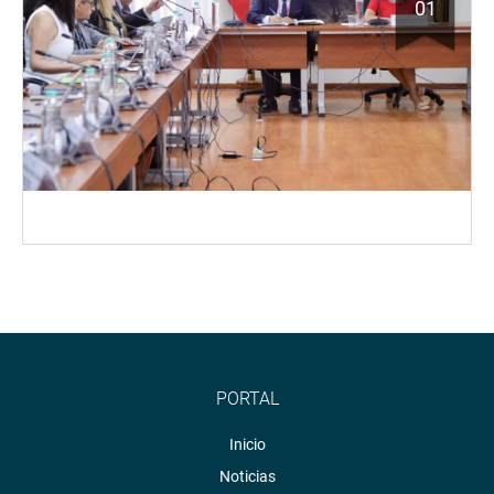
01
PORTAL
Inicio
Noticias