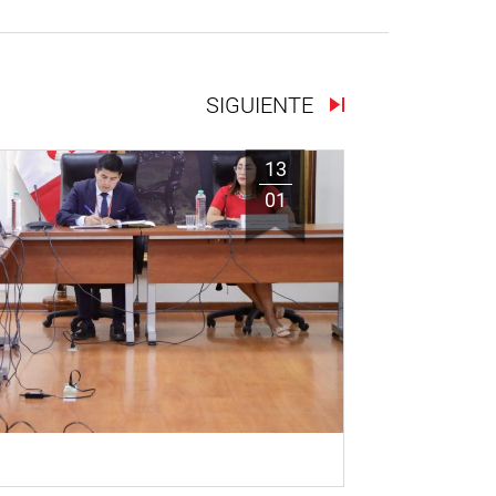
SIGUIENTE
13
01