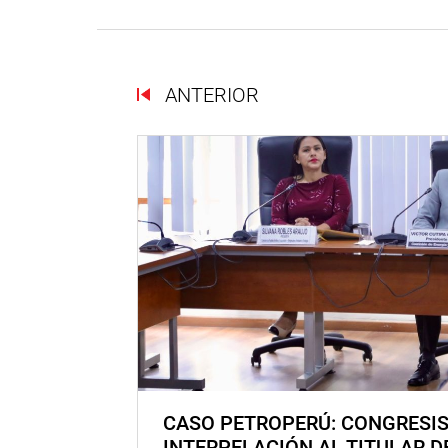
ANTERIOR
CASO PETROPERÚ: CONGRESI
INTERPELACIÓN AL TITULAR D