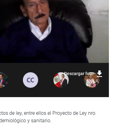
Descargar foto
s de ley, entre ellos el Proyecto de Ley nro.
demiológico y sanitario.