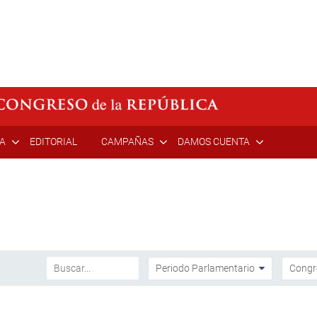
ÍA
EDITORIAL
CAMPAÑAS
DAMOS CUENTA