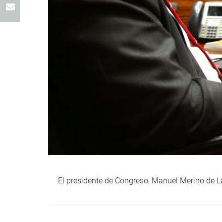
El presidente de Congreso, Manuel Merino de La