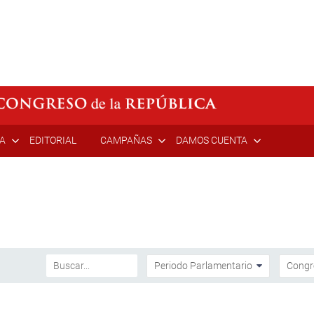
ÍA
EDITORIAL
CAMPAÑAS
DAMOS CUENTA