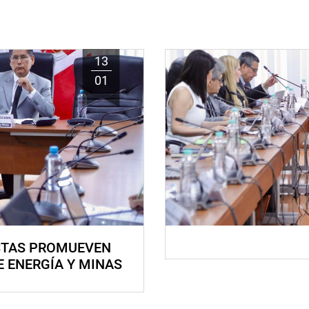
13
01
STAS PROMUEVEN
E ENERGÍA Y MINAS