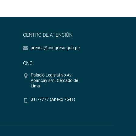
CENTRO DE ATENCIÓN
prensa@congreso.gob.pe
CNC
Palacio Legislativo Av.
Abancay s/n. Cercado de
Lima
311-7777 (Anexo 7541)