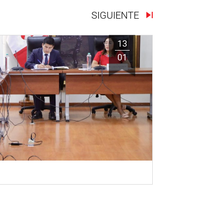
SIGUIENTE
13
01