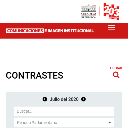
FILTRAR
CONTRASTES
Julio del 2020