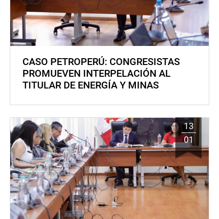
CASO PETROPERÚ: CONGRESISTAS
PROMUEVEN INTERPELACIÓN AL
TITULAR DE ENERGÍA Y MINAS
13
01