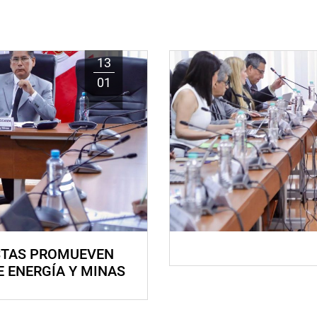
13
01
STAS PROMUEVEN
E ENERGÍA Y MINAS