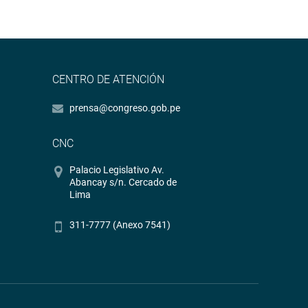
CENTRO DE ATENCIÓN
prensa@congreso.gob.pe
CNC
Palacio Legislativo Av.
Abancay s/n. Cercado de
Lima
311-7777 (Anexo 7541)