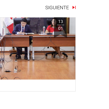
SIGUIENTE
13
01