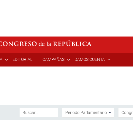
ÍA
EDITORIAL
CAMPAÑAS
DAMOS CUENTA