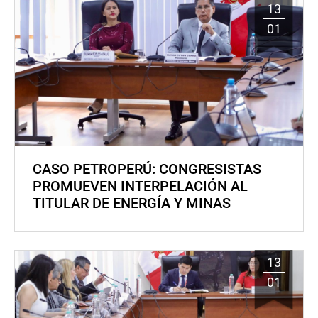
13
01
CASO PETROPERÚ: CONGRESISTAS
PROMUEVEN INTERPELACIÓN AL
TITULAR DE ENERGÍA Y MINAS
13
01