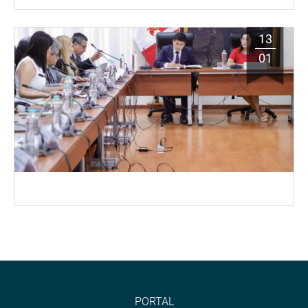
13
01
PORTAL