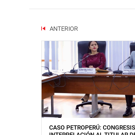
ANTERIOR
CASO PETROPERÚ: CONGRESI
INTERPELACIÓN AL TITULAR D