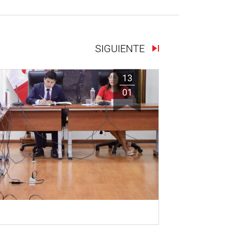
SIGUIENTE
13
01