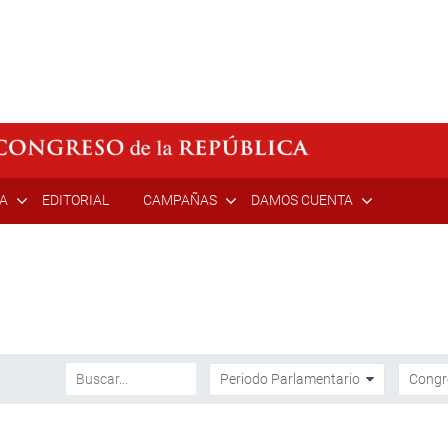
ÍA
EDITORIAL
CAMPAÑAS
DAMOS CUENTA