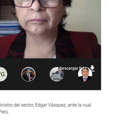
Descargar foto
nistro del sector, Edgar Vásquez, ante la cual
Perú.