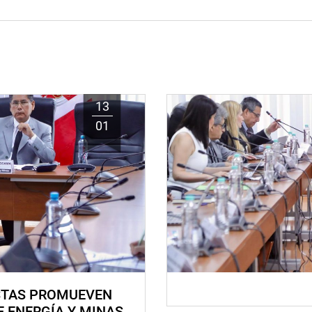
13
01
STAS PROMUEVEN
E ENERGÍA Y MINAS