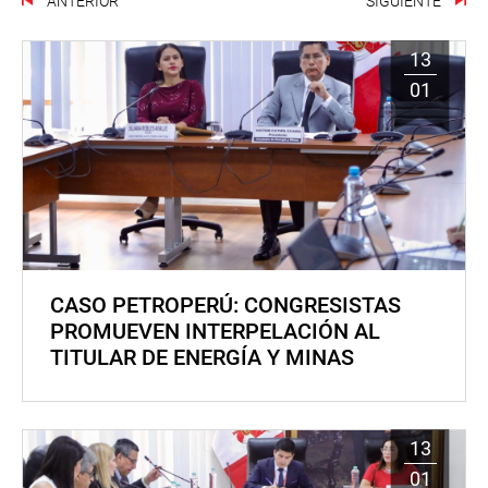
ANTERIOR
SIGUIENTE
13
01
CASO PETROPERÚ: CONGRESISTAS
PROMUEVEN INTERPELACIÓN AL
TITULAR DE ENERGÍA Y MINAS
13
01