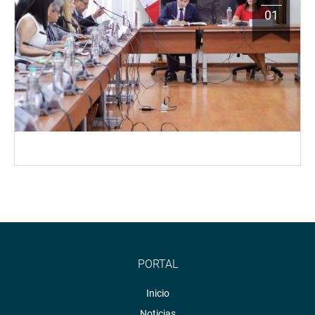
01
PORTAL
Inicio
Noticias